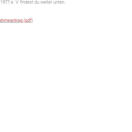
1977 e. V. findest du weiter unten.
ahmeantrag (pdf)