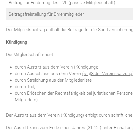
Beitrag zur Förderung des TVL (passive Mitgliedschaft)
Beitragsfreistellung für Ehrenmitglieder
Der Mitgliedsbeitrag enthält die Beiträge für die Sportversiche
Kündigung
Die Mitgliedschaft endet
durch Austritt aus dem Verein (Kündigung);
durch Ausschluss aus dem Verein
(s. §8 der Vereinssatzung
durch Streichung aus der Mitgliederliste;
durch Tod;
durch Erlöschen der Rechtsfähigkeit bei juristischen Person
Mitgliedern)
Der Austritt aus dem Verein (Kündigung) erfolgt durch schriftlich
Der Austritt kann zum Ende eines Jahres (31.12.) unter Einhaltun