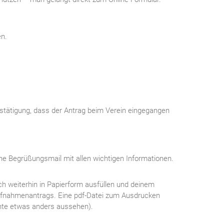
en.
stätigung, dass der Antrag beim Verein eingegangen
ine Begrüßungsmail mit allen wichtigen Informationen.
ch weiterhin in Papierform ausfüllen und deinem
 Aufnahmenantrags. Eine pdf-Datei zum Ausdrucken
nnte etwas anders aussehen).