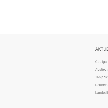
AKTU
Gauliga 
Abstieg 
Tanja Sc
Deutsch
Landesli