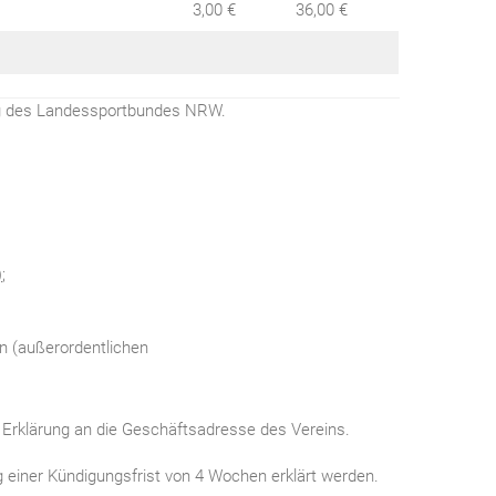
3,00 €
36,00 €
rung des Landessportbundes NRW.
)
;
en (außerordentlichen
e Erklärung an die Geschäftsadresse des Vereins.
g einer Kündigungsfrist von 4 Wochen erklärt werden.