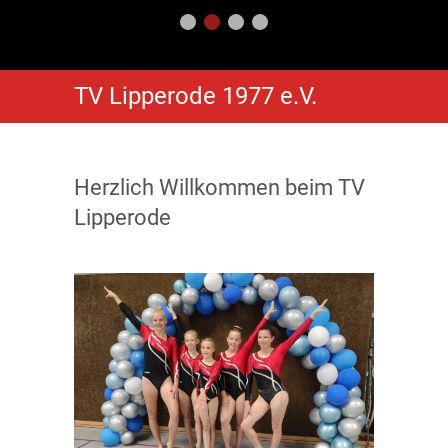
TV Lipperode 1977 e.V.
Herzlich Willkommen beim TV
Lipperode