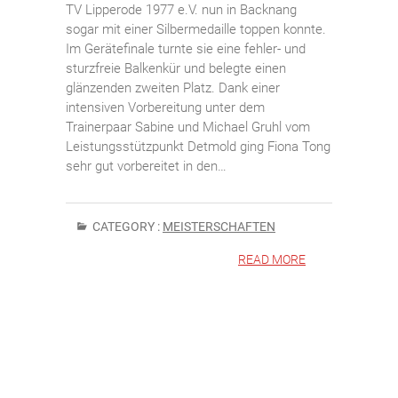
TV Lipperode 1977 e.V. nun in Backnang
sogar mit einer Silbermedaille toppen konnte.
Im Gerätefinale turnte sie eine fehler- und
sturzfreie Balkenkür und belegte einen
glänzenden zweiten Platz. Dank einer
intensiven Vorbereitung unter dem
Trainerpaar Sabine und Michael Gruhl vom
Leistungsstützpunkt Detmold ging Fiona Tong
sehr gut vorbereitet in den…
CATEGORY :
MEISTERSCHAFTEN
READ MORE