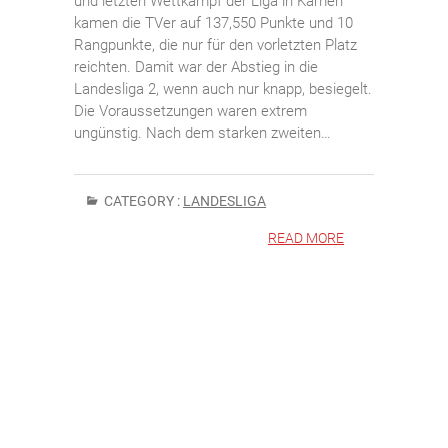
und letzten Wettkampf der Liga in Kamen
kamen die TVer auf 137,550 Punkte und 10
Rangpunkte, die nur für den vorletzten Platz
reichten. Damit war der Abstieg in die
Landesliga 2, wenn auch nur knapp, besiegelt.
Die Voraussetzungen waren extrem
ungünstig. Nach dem starken zweiten…
CATEGORY :
LANDESLIGA
READ MORE