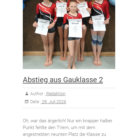
Abstieg aus Gauklasse 2
Author :
Redaktion
Date :
28. Juli 2026
Oh, war das ärgerlich! Nur ein knapper halber
Punkt fehlte den TVern, um mit dem
angestrebten neunten Platz die Klasse zu