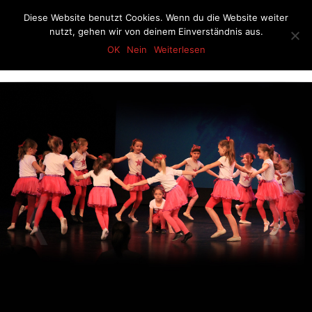
Skip
Diese Website benutzt Cookies. Wenn du die Website weiter
to
nutzt, gehen wir von deinem Einverständnis aus.
content
OK
Nein
Weiterlesen
Turnverein Lipperode
❬
❭