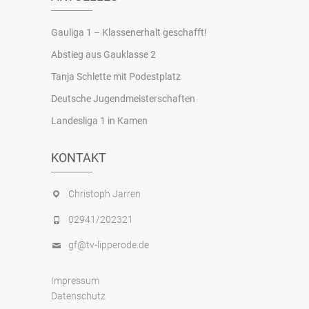
Gauliga 1 – Klassenerhalt geschafft!
Abstieg aus Gauklasse 2
Tanja Schlette mit Podestplatz
Deutsche Jugendmeisterschaften
Landesliga 1 in Kamen
KONTAKT
Christoph Jarren
02941/202321
gf@tv-lipperode.de
Impressum
Datenschutz