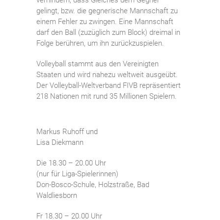
verhindern, dass Gleiches dem Gegner
gelingt, bzw. die gegnerische Mannschaft zu
einem Fehler zu zwingen. Eine Mannschaft
darf den Ball (zuzüglich zum Block) dreimal in
Folge berühren, um ihn zurückzuspielen.
Volleyball stammt aus den Vereinigten
Staaten und wird nahezu weltweit ausgeübt.
Der Volleyball-Weltverband FIVB repräsentiert
218 Nationen mit rund 35 Millionen Spielern.
Markus Ruhoff und
Lisa Diekmann
Die 18.30 – 20.00 Uhr
(nur für Liga-Spielerinnen)
Don-Bosco-Schule, Holzstraße, Bad
Waldliesborn
Fr 18.30 – 20.00 Uhr