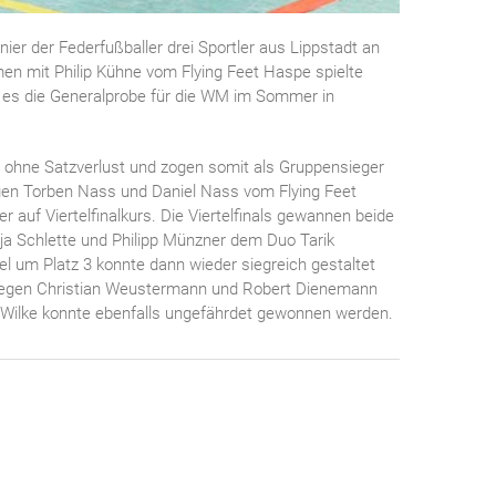
ier der Federfußballer drei Sportler aus Lippstadt an
men mit Philip Kühne vom Flying Feet Haspe spielte
r es die Generalprobe für die WM im Sommer in
e ohne Satzverlust und zogen somit als Gruppensieger
gegen Torben Nass und Daniel Nass vom Flying Feet
auf Viertelfinalkurs. Die Viertelfinals gewannen beide
nja Schlette und Philipp Münzner dem Duo Tarik
 um Platz 3 konnte dann wieder siegreich gestaltet
 gegen Christian Weustermann und Robert Dienemann
Wilke konnte ebenfalls ungefährdet gewonnen werden.