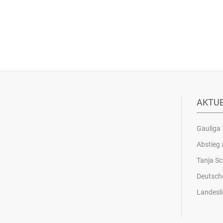
AKTU
Gauliga 
Abstieg 
Tanja Sc
Deutsch
Landesli