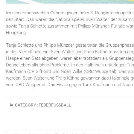
Im niedersächsischen Gifhorn gingen beim 3. Ranglistendoppelturn
den Start. Das waren die Nationalspieler Sven Walter, der zusam
sowie Tanja Schlette zusammen mit Philipp Münzner. Für alle wa
Hongkong.
Tanja Schlette und Philipp Münzner gestalteten die Gruppenphas
in das Viertelfinale ein. Sven Walter und Philip Kühne mussten 
Haspe einen Satz abgeben, waren aber trotzdem als Gruppensieger 
Doppel ebenfalls ohne Probleme. In den Halbfinals unterlagen Ta
Kaufmann (CP Gifhorn) und Noah Wilke (CBC Wuppertal). Das Spiel
werden. Sven Walter und Philip Kühne gewannen das Halbfinale
vom CBC Wuppertal. Das Finale gegen Tarik Kaufmann und Noah 
CATEGORY :
FEDERFUSSBALL