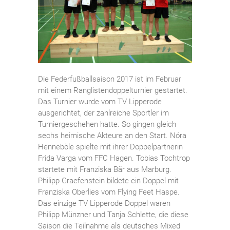
Die Federfußballsaison 2017 ist im Februar
mit einem Ranglistendoppelturnier gestartet.
Das Turnier wurde vom TV Lipperode
ausgerichtet, der zahlreiche Sportler im
Turniergeschehen hatte. So gingen gleich
sechs heimische Akteure an den Start. Nóra
Henneböle spielte mit ihrer Doppelpartnerin
Frida Varga vom FFC Hagen. Tobias Tochtrop
startete mit Franziska Bär aus Marburg.
Philipp Graefenstein bildete ein Doppel mit
Franziska Oberlies vom Flying Feet Haspe.
Das einzige TV Lipperode Doppel waren
Philipp Münzner und Tanja Schlette, die diese
Saison die Teilnahme als deutsches Mixed