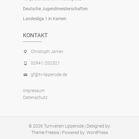
Deutsche Jugendmeisterschaften
Landesliga 1 in Kamen
KONTAKT
Christoph Jarren
02941/202321
gf@tv-lipperode.de
Impressum
Datenschutz
© 2026
Turnverein Lipperode
| Designed by:
Theme Freesia
| Powered by:
WordPress