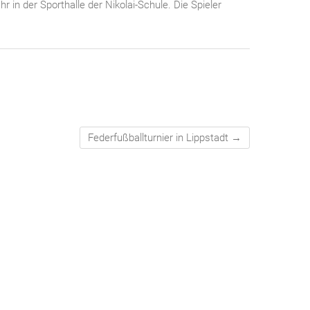
Uhr in der Sporthalle der Nikolai-Schule. Die Spieler
Federfußballturnier in Lippstadt
→