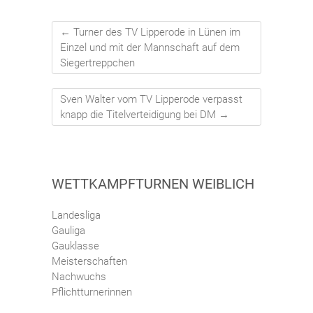
←
Turner des TV Lipperode in Lünen im
Einzel und mit der Mannschaft auf dem
Siegertreppchen
Sven Walter vom TV Lipperode verpasst
knapp die Titelverteidigung bei DM
→
WETTKAMPFTURNEN WEIBLICH
Landesliga
Gauliga
Gauklasse
Meisterschaften
Nachwuchs
Pflichtturnerinnen