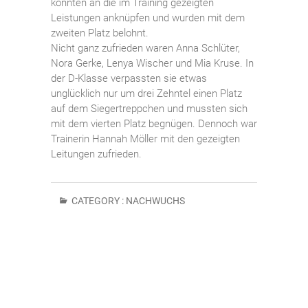
konnten an die im Training gezeigten
Leistungen anknüpfen und wurden mit dem
zweiten Platz belohnt.
Nicht ganz zufrieden waren Anna Schlüter,
Nora Gerke, Lenya Wischer und Mia Kruse. In
der D-Klasse verpassten sie etwas
unglücklich nur um drei Zehntel einen Platz
auf dem Siegertreppchen und mussten sich
mit dem vierten Platz begnügen. Dennoch war
Trainerin Hannah Möller mit den gezeigten
Leitungen zufrieden.
CATEGORY :
NACHWUCHS