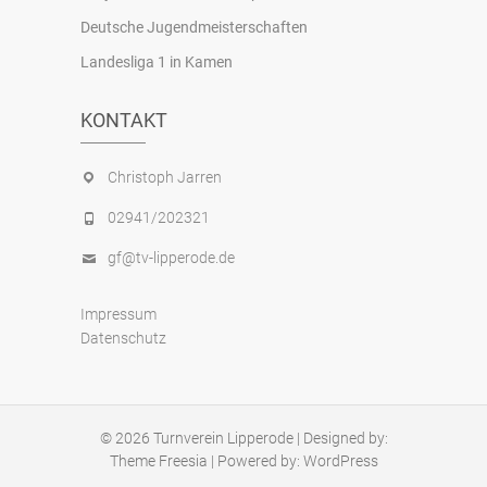
Deutsche Jugendmeisterschaften
Landesliga 1 in Kamen
KONTAKT
Christoph Jarren
02941/202321
gf@tv-lipperode.de
Impressum
Datenschutz
© 2026
Turnverein Lipperode
| Designed by:
Theme Freesia
| Powered by:
WordPress