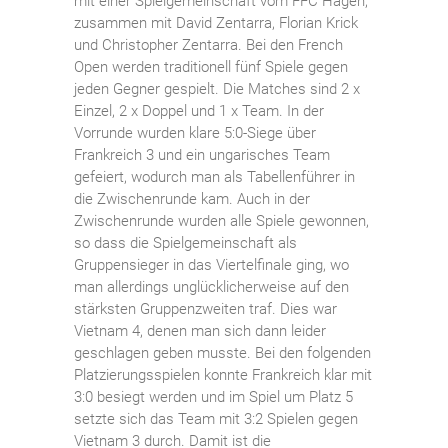
mit einer Spielgemeinschaft vom FFC Hagen,
zusammen mit David Zentarra, Florian Krick
und Christopher Zentarra. Bei den French
Open werden traditionell fünf Spiele gegen
jeden Gegner gespielt. Die Matches sind 2 x
Einzel, 2 x Doppel und 1 x Team. In der
Vorrunde wurden klare 5:0-Siege über
Frankreich 3 und ein ungarisches Team
gefeiert, wodurch man als Tabellenführer in
die Zwischenrunde kam. Auch in der
Zwischenrunde wurden alle Spiele gewonnen,
so dass die Spielgemeinschaft als
Gruppensieger in das Viertelfinale ging, wo
man allerdings unglücklicherweise auf den
stärksten Gruppenzweiten traf. Dies war
Vietnam 4, denen man sich dann leider
geschlagen geben musste. Bei den folgenden
Platzierungsspielen konnte Frankreich klar mit
3:0 besiegt werden und im Spiel um Platz 5
setzte sich das Team mit 3:2 Spielen gegen
Vietnam 3 durch. Damit ist die