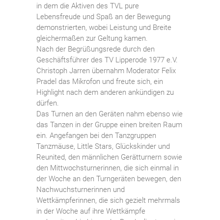
in dem die Aktiven des TVL pure
Lebensfreude und Spaß an der Bewegung
demonstrierten, wobei Leistung und Breite
gleichermaßen zur Geltung kamen.
Nach der Begrüßungsrede durch den
Geschäftsführer des TV Lipperode 1977 e.V.
Christoph Jarren übernahm Moderator Felix
Pradel das Mikrofon und freute sich, ein
Highlight nach dem anderen ankündigen zu
dürfen.
Das Turnen an den Geräten nahm ebenso wie
das Tanzen in der Gruppe einen breiten Raum
ein. Angefangen bei den Tanzgruppen
Tanzmäuse, Little Stars, Glückskinder und
Reunited, den männlichen Gerätturnern sowie
den Mittwochsturnerinnen, die sich einmal in
der Woche an den Turngeräten bewegen, den
Nachwuchsturnerinnen und
Wettkämpferinnen, die sich gezielt mehrmals
in der Woche auf ihre Wettkämpfe