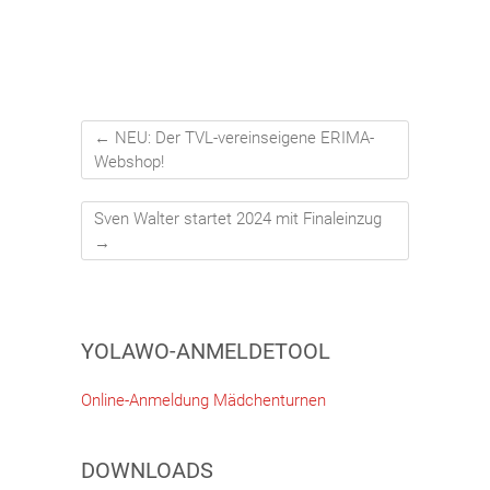
←
NEU: Der TVL-vereinseigene ERIMA-
Webshop!
Sven Walter startet 2024 mit Finaleinzug
→
YOLAWO-ANMELDETOOL
Online-Anmeldung Mädchenturnen
DOWNLOADS