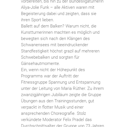
vorbereiten, bis hin zu der Bundesligaturnerin
Aliya-Jolie Funk – alle Aktiven waren mit
Begeisterung dabei und zeigten, dass sie
ihren Sport lieben.
Ballett auf dem Balken? Warum nicht, die
Kunstturnerinnen machten es möglich und
bewegten sich nach den Klängen des
Schwanensees mit beeindruckender
Standfestigkeit höchst grazil auf mehreren
Schwebebalken und sorgten für
Gänsehautmomente.
Ein, wenn nicht der Höhepunkt des
Programms war der Auftritt der
Fitnessgruppe Spannung und Entspannung
unter der Leitung von Maria Rüther. Zu ihrem
zwanzigjährigen Jubiläum zeigte die Gruppe
Übungen aus den Trainingsstunden, gut
verpackt in flotter Musik und einer
ansprechenden Choreografie. Stolz
verkündete Moderator Felix Pradel das
Durchschnittsalter der Gruppe von 73 Jahren