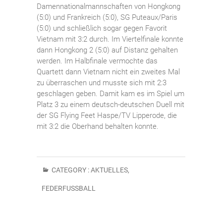
Damennationalmannschaften von Hongkong
(5:0) und Frankreich (5:0), SG Puteaux/Paris
(5:0) und schließlich sogar gegen Favorit
Vietnam mit 3:2 durch. Im Viertelfinale konnte
dann Hongkong 2 (5:0) auf Distanz gehalten
werden. Im Halbfinale vermochte das
Quartett dann Vietnam nicht ein zweites Mal
zu überraschen und musste sich mit 2:3
geschlagen geben. Damit kam es im Spiel um
Platz 3 zu einem deutsch-deutschen Duell mit
der SG Flying Feet Haspe/TV Lipperode, die
mit 3:2 die Oberhand behalten konnte.
CATEGORY :
AKTUELLES
,
FEDERFUSSBALL