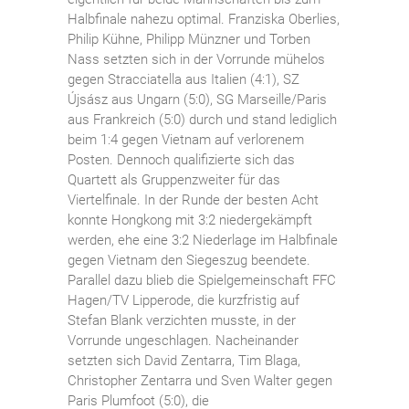
Halbfinale nahezu optimal. Franziska Oberlies,
Philip Kühne, Philipp Münzner und Torben
Nass setzten sich in der Vorrunde mühelos
gegen Stracciatella aus Italien (4:1), SZ
Újsász aus Ungarn (5:0), SG Marseille/Paris
aus Frankreich (5:0) durch und stand lediglich
beim 1:4 gegen Vietnam auf verlorenem
Posten. Dennoch qualifizierte sich das
Quartett als Gruppenzweiter für das
Viertelfinale. In der Runde der besten Acht
konnte Hongkong mit 3:2 niedergekämpft
werden, ehe eine 3:2 Niederlage im Halbfinale
gegen Vietnam den Siegeszug beendete.
Parallel dazu blieb die Spielgemeinschaft FFC
Hagen/TV Lipperode, die kurzfristig auf
Stefan Blank verzichten musste, in der
Vorrunde ungeschlagen. Nacheinander
setzten sich David Zentarra, Tim Blaga,
Christopher Zentarra und Sven Walter gegen
Paris Plumfoot (5:0), die