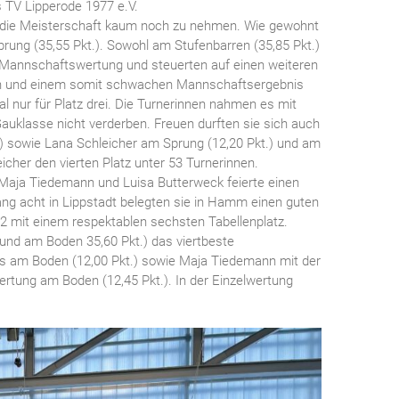
s TV Lipperode 1977 e.V.
 die Meisterschaft kaum noch zu nehmen. Wie gewohnt
ung (35,55 Pkt.). Sowohl am Stufenbarren (35,85 Pkt.)
 Mannschaftswertung und steuerten auf einen weiteren
en und einem somit schwachen Mannschaftsergebnis
al nur für Platz drei. Die Turnerinnen nahmen es mit
Gauklasse nicht verderben. Freuen durften sie sich auch
.) sowie Lana Schleicher am Sprung (12,20 Pkt.) und am
icher den vierten Platz unter 53 Turnerinnen.
 Maja Tiedemann und Luisa Butterweck feierte einen
ng acht in Lippstadt belegten sie in Hamm einen guten
 2 mit einem respektablen sechsten Tabellenplatz.
 und am Boden 35,60 Pkt.) das viertbeste
ls am Boden (12,00 Pkt.) sowie Maja Tiedemann mit der
ertung am Boden (12,45 Pkt.). In der Einzelwertung