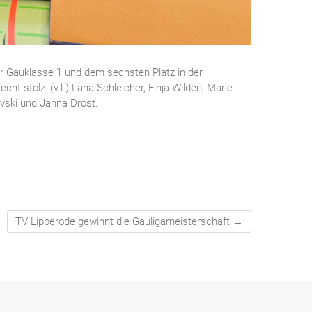
der Gauklasse 1 und dem sechsten Platz in der
ht stolz: (v.l.) Lana Schleicher, Finja Wilden, Marie
vski und Janna Drost.
TV Lipperode gewinnt die Gauligameisterschaft
→