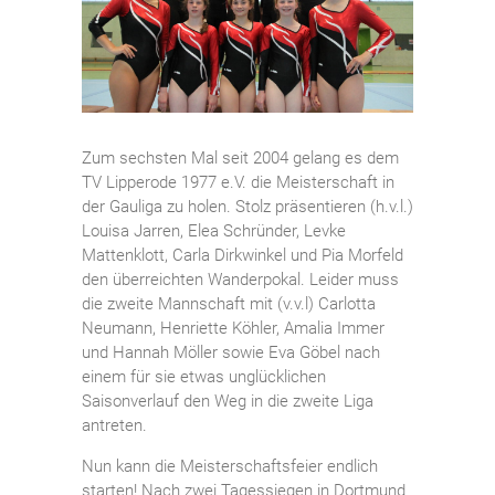
Zum sechsten Mal seit 2004 gelang es dem
TV Lipperode 1977 e.V. die Meisterschaft in
der Gauliga zu holen. Stolz präsentieren (h.v.l.)
Louisa Jarren, Elea Schründer, Levke
Mattenklott, Carla Dirkwinkel und Pia Morfeld
den überreichten Wanderpokal. Leider muss
die zweite Mannschaft mit (v.v.l) Carlotta
Neumann, Henriette Köhler, Amalia Immer
und Hannah Möller sowie Eva Göbel nach
einem für sie etwas unglücklichen
Saisonverlauf den Weg in die zweite Liga
antreten.
Nun kann die Meisterschaftsfeier endlich
starten! Nach zwei Tagessiegen in Dortmund