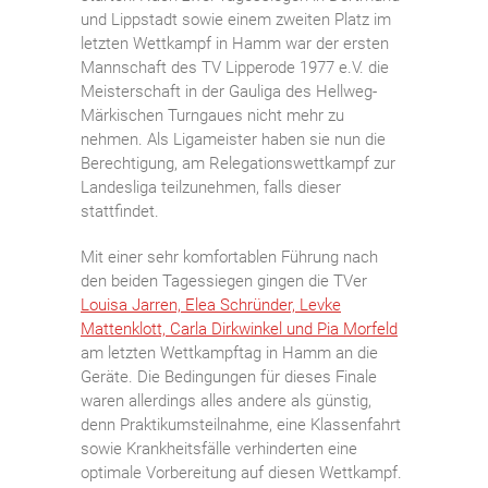
und Lippstadt sowie einem zweiten Platz im
letzten Wettkampf in Hamm war der ersten
Mannschaft des TV Lipperode 1977 e.V. die
Meisterschaft in der Gauliga des Hellweg-
Märkischen Turngaues nicht mehr zu
nehmen. Als Ligameister haben sie nun die
Berechtigung, am Relegationswettkampf zur
Landesliga teilzunehmen, falls dieser
stattfindet.
Mit einer sehr komfortablen Führung nach
den beiden Tagessiegen gingen die TVer
Louisa Jarren, Elea Schründer, Levke
Mattenklott, Carla Dirkwinkel und Pia Morfeld
am letzten Wettkampftag in Hamm an die
Geräte. Die Bedingungen für dieses Finale
waren allerdings alles andere als günstig,
denn Praktikumsteilnahme, eine Klassenfahrt
sowie Krankheitsfälle verhinderten eine
optimale Vorbereitung auf diesen Wettkampf.