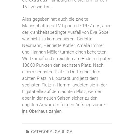
TVL zu werten.
Alles gegeben hat auch die zweite
Mannschaft des TV Lipperode 1977 e.V., aber
der krankheitsbedingte Ausfall von Eva Göbel
war nicht zu kompensieren. Carlotta
Neumann, Henriette Köhler, Amalia Immer
und Hannah Möller turnten einen beherzten
Wettkampf und erreichten am Ende mit guten
136,80 Punkten den sechsten Platz. Nach
einem sechsten Platz in Dortmund, dem
achten Platz in Lippstadt und jetzt dem
sechsten Platz in Hamm landeten sie in der
Ligatabelle auf dem achten Platz, werden
aber in der neuen Saison sicher zu den
engsten Anwärtern für den Aufstieg zurück
ins Oberhaus zählen.
CATEGORY :
GAULIGA