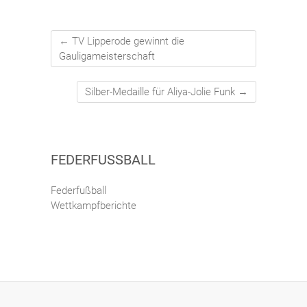
←
TV Lipperode gewinnt die
Gauligameisterschaft
Silber-Medaille für Aliya-Jolie Funk
→
FEDERFUSSBALL
Federfußball
Wettkampfberichte