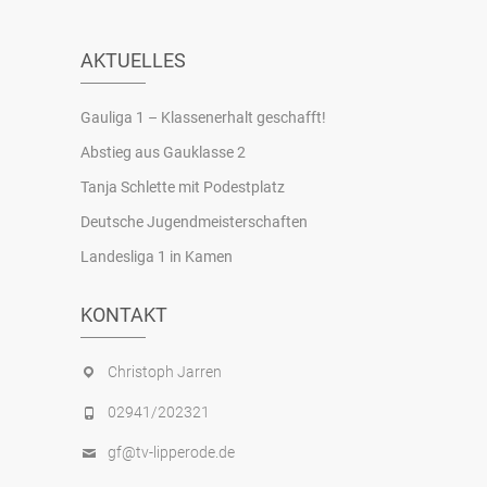
AKTUELLES
Gauliga 1 – Klassenerhalt geschafft!
Abstieg aus Gauklasse 2
Tanja Schlette mit Podestplatz
Deutsche Jugendmeisterschaften
Landesliga 1 in Kamen
KONTAKT
Christoph Jarren
02941/202321
gf@tv-lipperode.de