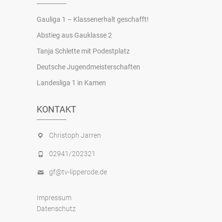
Gauliga 1 – Klassenerhalt geschafft!
Abstieg aus Gauklasse 2
Tanja Schlette mit Podestplatz
Deutsche Jugendmeisterschaften
Landesliga 1 in Kamen
KONTAKT
Christoph Jarren
02941/202321
gf@tv-lipperode.de
Impressum
Datenschutz