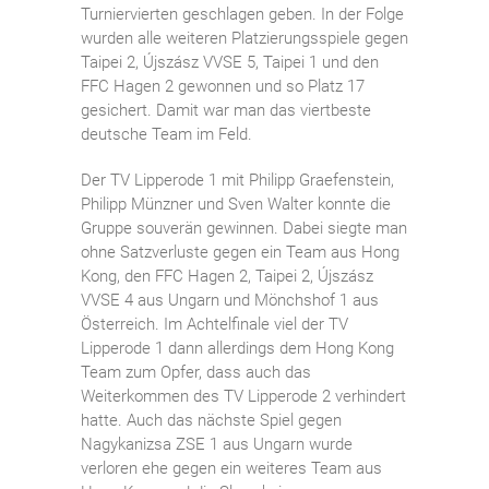
Turniervierten geschlagen geben. In der Folge
wurden alle weiteren Platzierungsspiele gegen
Taipei 2, Újszász VVSE 5, Taipei 1 und den
FFC Hagen 2 gewonnen und so Platz 17
gesichert. Damit war man das viertbeste
deutsche Team im Feld.
Der TV Lipperode 1 mit Philipp Graefenstein,
Philipp Münzner und Sven Walter konnte die
Gruppe souverän gewinnen. Dabei siegte man
ohne Satzverluste gegen ein Team aus Hong
Kong, den FFC Hagen 2, Taipei 2, Újszász
VVSE 4 aus Ungarn und Mönchshof 1 aus
Österreich. Im Achtelfinale viel der TV
Lipperode 1 dann allerdings dem Hong Kong
Team zum Opfer, dass auch das
Weiterkommen des TV Lipperode 2 verhindert
hatte. Auch das nächste Spiel gegen
Nagykanizsa ZSE 1 aus Ungarn wurde
verloren ehe gegen ein weiteres Team aus