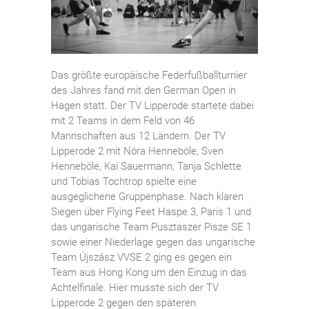
Das größte europäische Federfußballturnier
des Jahres fand mit den German Open in
Hagen statt. Der TV Lipperode startete dabei
mit 2 Teams in dem Feld von 46
Mannschaften aus 12 Ländern. Der TV
Lipperode 2 mit Nóra Henneböle, Sven
Henneböle, Kai Sauermann, Tanja Schlette
und Tobias Tochtrop spielte eine
ausgeglichene Gruppenphase. Nach klaren
Siegen über Flying Feet Haspe 3, Paris 1 und
das ungarische Team Pusztaszer Pisze SE 1
sowie einer Niederlage gegen das ungarische
Team Újszász VVSE 2 ging es gegen ein
Team aus Hong Kong um den Einzug in das
Achtelfinale. Hier musste sich der TV
Lipperode 2 gegen den späteren