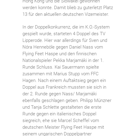
Hong Kong und die Slowakei gewonnen
werden konnte. Damit blieb zu guterletzt Platz
13 für den aktuellen deutschen Vizemeister.
In der Doppelkonkurrenz, die im K.O.-System
gespielt wurde, starteten 4 Doppel des TV
Lipperode. Hier war allerdings für Sven und
Nóra Henneböle gegen Daniel Nass vom
Flying Feet Haspe und den finnischen
Nationalspieler Pekka Marjamäki in der 1.
Runde Schluss. Kai Sauermann spielte
zusammen mit Marius Stupp vom FFC
Hagen. Nach einem Auftaktsieg gegen ein
Doppel aus Frankreich mussten sie sich in
der 2. Runde gegen Nass/ Marjamäki
ebenfalls geschlagen geben. Philipp Münzner
und Tanja Schlette gestalteten die erste
Runde gegen ein italienisches Doppel
siegreich, ehe sie Marcel Scheffel vom
deutschen Meister Flying Feet Haspe mit
seinem ungarischen Doppelpartner