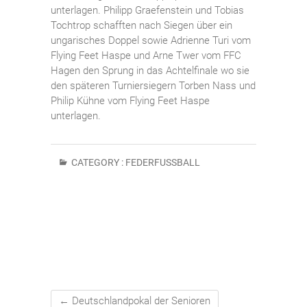
unterlagen. Philipp Graefenstein und Tobias
Tochtrop schafften nach Siegen über ein
ungarisches Doppel sowie Adrienne Turi vom
Flying Feet Haspe und Arne Twer vom FFC
Hagen den Sprung in das Achtelfinale wo sie
den späteren Turniersiegern Torben Nass und
Philip Kühne vom Flying Feet Haspe
unterlagen.
CATEGORY :
FEDERFUSSBALL
←
Deutschlandpokal der Senioren