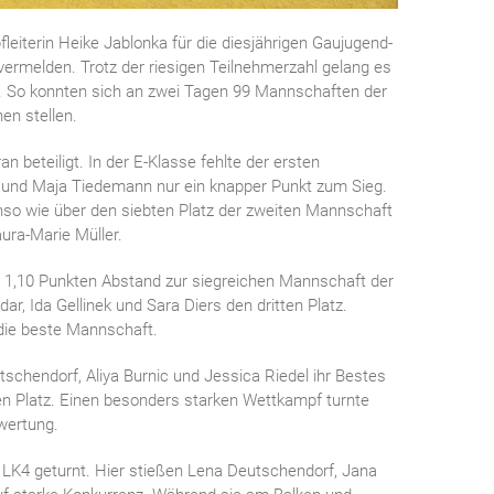
iterin Heike Jablonka für die diesjährigen Gaujugend-
melden. Trotz der riesigen Teilnehmerzahl gelang es
. So konnten sich an zwei Tagen 99 Mannschaften der
en stellen.
beteiligt. In der E-Klasse fehlte der ersten
 und Maja Tiedemann nur ein knapper Punkt zum Sieg.
nso wie über den siebten Platz der zweiten Mannschaft
ura-Marie Müller.
r 1,10 Punkten Abstand zur siegreichen Mannschaft der
ar, Ida Gellinek und Sara Diers den dritten Platz.
die beste Mannschaft.
tschendorf, Aliya Burnic und Jessica Riedel ihr Bestes
en Platz. Einen besonders starken Wettkampf turnte
lwertung.
 LK4 geturnt. Hier stießen Lena Deutschendorf, Jana