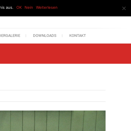
is aus.
OK
Nein
Weiterlesen
DERGALERIE
DOWNLOADS
KONTAKT