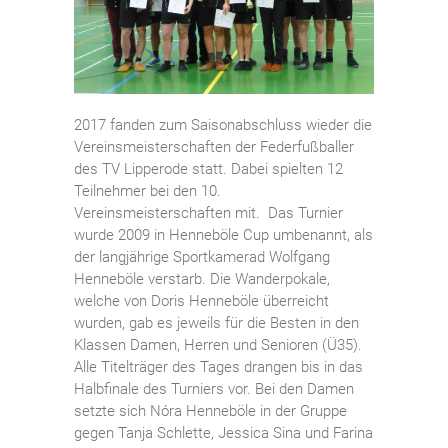
2017 fanden zum Saisonabschluss wieder die
Vereinsmeisterschaften der Federfußballer
des TV Lipperode statt. Dabei spielten 12
Teilnehmer bei den 10.
Vereinsmeisterschaften mit. Das Turnier
wurde 2009 in Henneböle Cup umbenannt, als
der langjährige Sportkamerad Wolfgang
Henneböle verstarb. Die Wanderpokale,
welche von Doris Henneböle überreicht
wurden, gab es jeweils für die Besten in den
Klassen Damen, Herren und Senioren (Ü35).
Alle Titelträger des Tages drangen bis in das
Halbfinale des Turniers vor. Bei den Damen
setzte sich Nóra Henneböle in der Gruppe
gegen Tanja Schlette, Jessica Sina und Farina