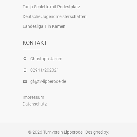
Tanja Schlette mit Podestplatz
Deutsche Jugendmeisterschaften
Landesliga 1 in Kamen
KONTAKT
Christoph Jarren
02941/202321
gf@tv-lipperode.de
Impressum
Datenschutz
© 2026
Turnverein Lipperode
| Designed by: