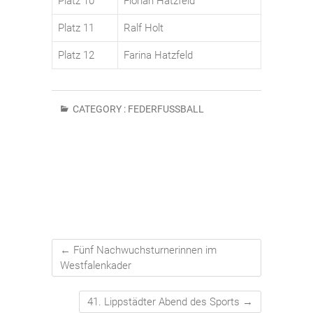
Platz 10
Florian Hatzfeld
Platz 11
Ralf Holt
Platz 12
Farina Hatzfeld
CATEGORY :
FEDERFUSSBALL
←
Fünf Nachwuchsturnerinnen im
Westfalenkader
41. Lippstädter Abend des Sports
→